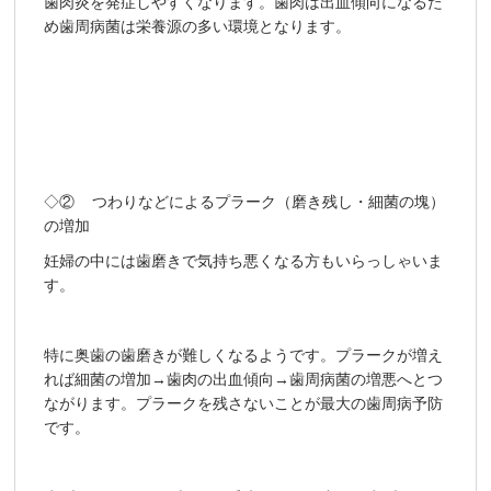
歯肉炎を発症しやすくなります。歯肉は出血傾向になるた
め歯周病菌は栄養源の多い環境となります。
◇② つわりなどによるプラーク（磨き残し・細菌の塊）
の増加
妊婦の中には歯磨きで気持ち悪くなる方もいらっしゃいま
す。
特に奥歯の歯磨きが難しくなるようです。プラークが増え
れば細菌の増加→歯肉の出血傾向→歯周病菌の増悪へとつ
ながります。プラークを残さないことが最大の歯周病予防
です。