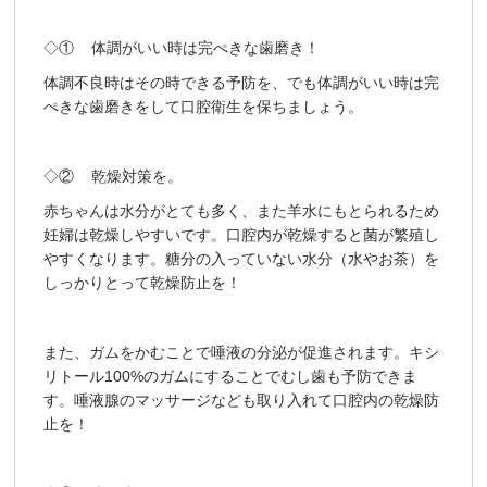
◇① 体調がいい時は完ぺきな歯磨き！
体調不良時はその時できる予防を、でも体調がいい時は完
ぺきな歯磨きをして口腔衛生を保ちましょう。
◇② 乾燥対策を。
赤ちゃんは水分がとても多く、また羊水にもとられるため
妊婦は乾燥しやすいです。口腔内が乾燥すると菌が繁殖し
やすくなります。糖分の入っていない水分（水やお茶）を
しっかりとって乾燥防止を！
また、ガムをかむことで唾液の分泌が促進されます。キシ
リトール100%のガムにすることでむし歯も予防できま
す。唾液腺のマッサージなども取り入れて口腔内の乾燥防
止を！