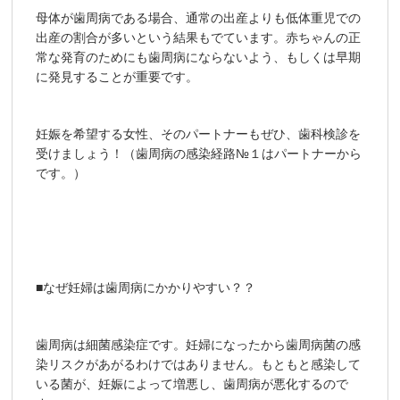
母体が歯周病である場合、通常の出産よりも低体重児での
出産の割合が多いという結果もでています。赤ちゃんの正
常な発育のためにも歯周病にならないよう、もしくは早期
に発見することが重要です。
妊娠を希望する女性、そのパートナーもぜひ、歯科検診を
受けましょう！（歯周病の感染経路№１はパートナーから
です。）
■なぜ妊婦は歯周病にかかりやすい？？
歯周病は細菌感染症です。妊婦になったから歯周病菌の感
染リスクがあがるわけではありません。もともと感染して
いる菌が、妊娠によって増悪し、歯周病が悪化するので