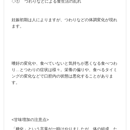
◇① つわりなどによる食生活の乱れ
妊娠初期は人によりますが、つわりなどの体調変化が現れ
ます。
嗜好の変化や、食べていないと気持ちが悪くなる食べつわ
り…とつわりの症状は様々。栄養の偏りや、食べるタイミ
ングの変化などで口腔内の状態は悪化することがありま
す。
<甘味増加の注意点>
「糖化」という言葉が一時はやりましたが、体の組成、た