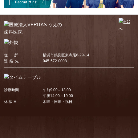
住 所
横浜市鶴見区東寺尾6-29-14
連 絡 先
045-572-0008
診療時間
午前9:00～13:00
午後14:00～19:00
休 診 日
木曜・日曜・祝日