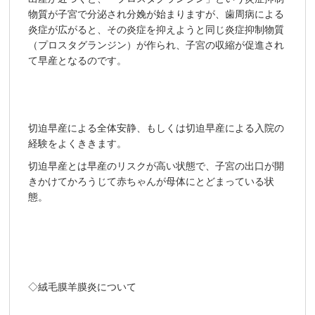
物質が子宮で分泌され分娩が始まりますが、歯周病による
炎症が広がると、その炎症を抑えようと同じ炎症抑制物質
（プロスタグランジン）が作られ、子宮の収縮が促進され
て早産となるのです。
切迫早産による全体安静、もしくは切迫早産による入院の
経験をよくききます。
切迫早産とは早産のリスクが高い状態で、子宮の出口が開
きかけてかろうじて赤ちゃんが母体にとどまっている状
態。
◇絨毛膜羊膜炎について