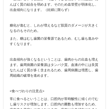
んぱく質の結合を弱めます。そのため血管壁が弱体化し、
出血傾向になります。（妊婦に限らず）
糖化が進むと、しわが増えるなど肌質のダメージが大きく
なるのもそのため。
また、糖はむし歯菌の栄養源であるため、むし歯も進みや
すくなります。
出血傾向が強くなるということは、歯肉からの出血も増え
ます。歯周病菌の栄養源はタンパク質。血液の中には良質
なたんぱく質が多く含まれるため、歯周病菌は増悪し、歯
周組織の破壊を進めます。
<食べづわりの注意点>
常に食べるということは、口腔内が常時酸性に傾くのでむ
し歯リスクが増加します。口腔内の菌数も増加するため、