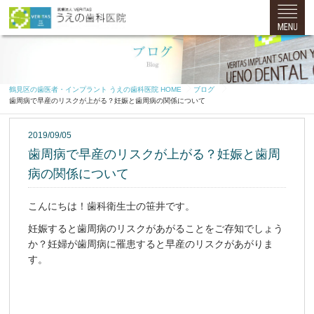
鶴見区の歯医者・インプラント うえの歯科医院 HOME
ブログ
歯周病で早産のリスクが上がる？妊娠と歯周病の関係について
2019/09/05
歯周病で早産のリスクが上がる？妊娠と歯周
病の関係について
こんにちは！歯科衛生士の笹井です。
妊娠すると歯周病のリスクがあがることをご存知でしょう
か？妊婦が歯周病に罹患すると早産のリスクがあがりま
す。