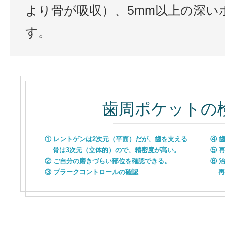
より骨が吸収）、5mm以上の深い
す。
歯周ポケットの
① レントゲンは2次元（平面）だが、歯を支える
④ 
骨は3次元（立体的）ので、精密度が高い。
⑤ 
② ご自分の磨きづらい部位を確認できる。
⑥ 
③ プラークコントロールの確認
再