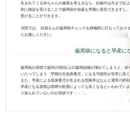
生まれてくる赤ちゃんの健康を考えるなら、妊娠中は今まで以上
的に検診を受けることで歯周病や虫歯も早期に発見できますし、
受けることができます。
当院では、 妊婦さんの歯周病チェックを積極的に行なっており
にお越しください。
歯周病になると早産に
歯周病が原因で歯列の6割以上の歯周組織が壊れてしまうと、赤
いたってしまう「早期出生低体重児」になる可能性が非常に高く
また、早産による低体重児が生まれる危険率はなんと通常の約6
早産になる原因は喫煙や飲酒によっても高くなるといわれていま
り知られていないのが現状です・・・。