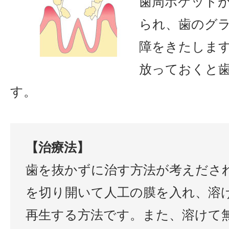
歯周ポケットが
られ、歯のグ
障をきたしま
放っておくと
す。
【治療法】
歯を抜かずに治す方法が考えださ
を切り開いて人工の膜を入れ、溶
再生する方法です。また、溶けて