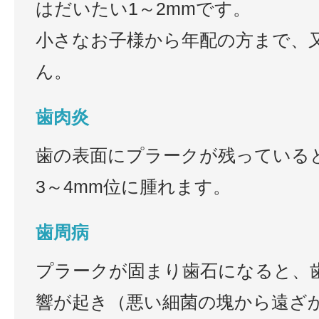
はだいたい1～2mmです。
小さなお子様から年配の方まで、
ん。
歯肉炎
歯の表面にプラークが残っている
3～4mm位に腫れます。
歯周病
プラークが固まり歯石になると、
響が起き（悪い細菌の塊から遠ざ