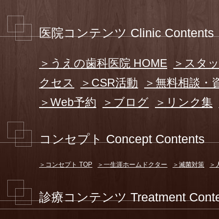
医院コンテンツ Clinic Contents
＞うえの歯科医院 HOME
＞スタ
クセス
＞CSR活動
＞無料相談・
＞Web予約
＞ブログ
＞リンク集
コンセプト Concept Contents
＞コンセプト TOP
＞一生涯ホームドクター
＞滅菌対策
＞
診療コンテンツ Treatment Conte