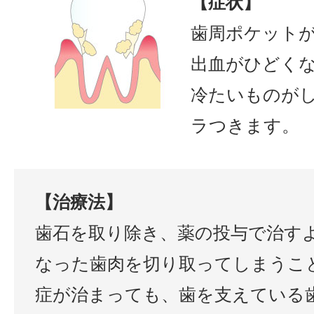
【症状】
歯周ポケットが
出血がひどく
冷たいものが
ラつきます。
【治療法】
歯石を取り除き、薬の投与で治す
なった歯肉を切り取ってしまうこ
症が治まっても、歯を支えている