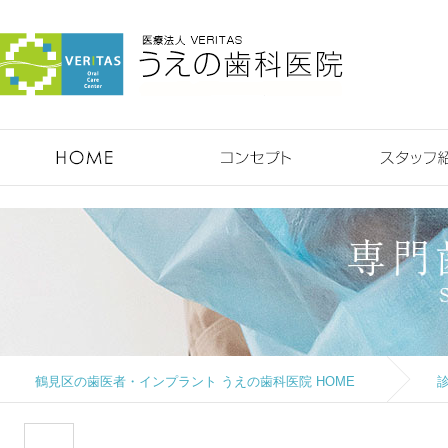
鶴見のうえの歯科医院 HOME
コンセプト
鶴見区の歯医者・インプラント うえの歯科医院 HOME