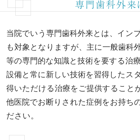
当院でいう専門歯科外来とは、イン
も対象となりますが、主に一般歯科
等の専門的な知識と技術を要する治
設備と常に新しい技術を習得したス
得いただける治療をご提供すること
他医院でお断りされた症例をお持ち
ださい。