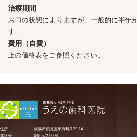
治療期間
お口の状態によりますが、一般的に半年か
す。
費用（自費）
上の価格表をご参照ください。
住所
横浜市鶴見区東寺尾6-29-14
連絡先
045-572-0008