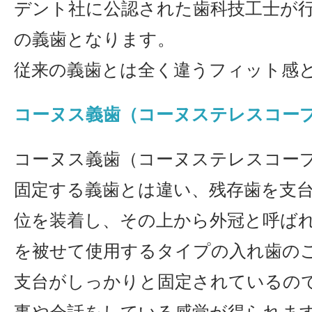
デント社に公認された歯科技工士が
の義歯となります。
従来の義歯とは全く違うフィット感
コーヌス義歯（コーヌステレスコー
コーヌス義歯（コーヌステレスコー
固定する義歯とは違い、残存歯を支
位を装着し、その上から外冠と呼ば
を被せて使用するタイプの入れ歯の
支台がしっかりと固定されているの