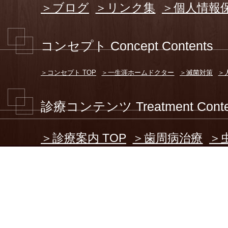
＞ブログ
＞リンク集
＞個人情報
コンセプト Concept Contents
＞コンセプト TOP
＞一生涯ホームドクター
＞滅菌対策
＞
診療コンテンツ Treatment Conte
＞診療案内 TOP
＞歯周病治療
＞
小児歯科
＞高齢者歯科治療
＞口
＞訪問歯科診療
＞インプラント
＞義歯
＞障がい者歯科
＞サプリメント診療
＞マタニティ