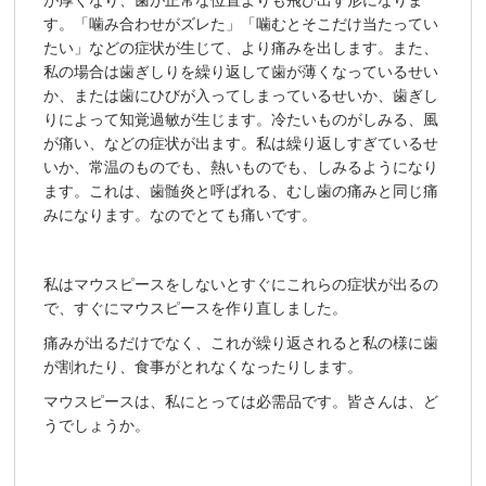
が厚くなり、歯が正常な位置よりも飛び出す形になりま
す。「噛み合わせがズレた」「噛むとそこだけ当たってい
たい」などの症状が生じて、より痛みを出します。また、
私の場合は歯ぎしりを繰り返して歯が薄くなっているせい
か、または歯にひびが入ってしまっているせいか、歯ぎし
りによって知覚過敏が生じます。冷たいものがしみる、風
が痛い、などの症状が出ます。私は繰り返しすぎているせ
いか、常温のものでも、熱いものでも、しみるようになり
ます。これは、歯髄炎と呼ばれる、むし歯の痛みと同じ痛
みになります。なのでとても痛いです。
私はマウスピースをしないとすぐにこれらの症状が出るの
で、すぐにマウスピースを作り直しました。
痛みが出るだけでなく、これが繰り返されると私の様に歯
が割れたり、食事がとれなくなったりします。
マウスピースは、私にとっては必需品です。皆さんは、ど
うでしょうか。