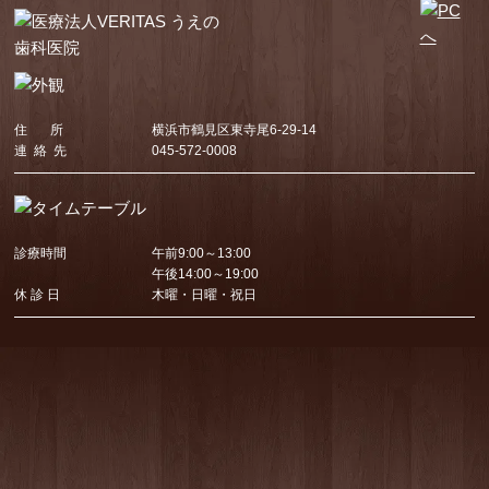
住 所
横浜市鶴見区東寺尾6-29-14
連 絡 先
045-572-0008
診療時間
午前9:00～13:00
午後14:00～19:00
休 診 日
木曜・日曜・祝日