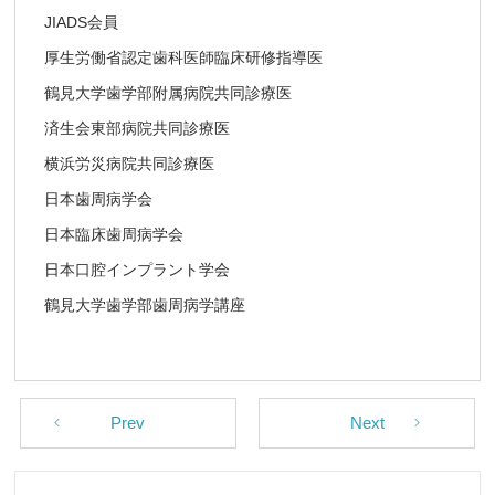
JIADS会員
厚生労働省認定歯科医師臨床研修指導医
鶴見大学歯学部附属病院共同診療医
済生会東部病院共同診療医
横浜労災病院共同診療医
日本歯周病学会
日本臨床歯周病学会
日本口腔インプラント学会
鶴見大学歯学部歯周病学講座
Prev
Next