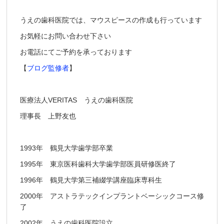
うえの歯科医院では、マウスピースの作成も行っています
お気軽にお問い合わせ下さい
お電話にてご予約を承っております
【
ブログ監修者
】
医療法人VERITAS うえの歯科医院
理事長 上野友也
1993年 鶴見大学歯学部卒業
1995年 東京医科歯科大学歯学部医員研修医終了
1996年 鶴見大学第三補綴学講座臨床専科生
2000年 アストラテックインプラントベーシックコース修
了
2002年 うえの歯科医院設立