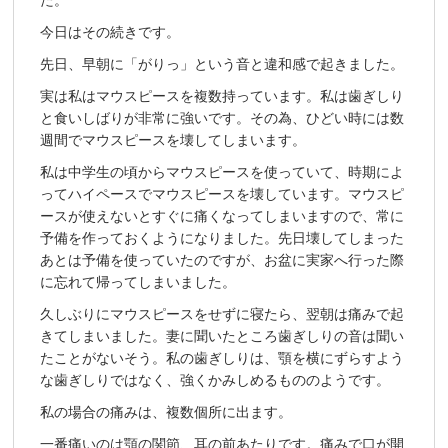
た。
今日はその続きです。
先日、早朝に「がりっ」という音と違和感で起きました。
実は私はマウスピースを複数持っています。私は歯ぎしり
と食いしばりが非常に強いです。その為、ひどい時には数
週間でマウスピースを壊してしまいます。
私は中学生の頃からマウスピースを使っていて、時期によ
ってハイペースでマウスピースを壊しています。マウスピ
ースが使えないとすぐに痛くなってしまいますので、常に
予備を作っておくようになりました。先日壊してしまった
あとは予備を使っていたのですが、お盆に実家へ行った際
に忘れて帰ってしまいました。
久しぶりにマウスピースをせずに寝たら、翌朝は痛みで起
きてしまいました。妻に聞いたところ歯ぎしりの音は聞い
たことがないそう。私の歯ぎしりは、顎を横にずらすよう
な歯ぎしりではなく、強くかみしめるもののようです。
私の場合の痛みは、複数個所に出ます。
一番痛いのは顎の関節、耳の前あたりです。痛みで口が開