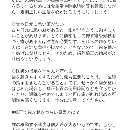
そのぶん歯列矯正の効果も出やすくなるのです。代謝
を良くするためには食生活や睡眠時間等も意識しなが
ら、規則正しい生活を心がけるようにしましょう。
◇舌や口元に悪い癖がない
舌や口元に悪い癖があると、歯が思うように動きにく
いことがあります。とくに前歯を舌で押す癖や頬杖を
つく癖がある人は注意が必要です。それらの癖がない
人は、余計な負担が掛かることもないので、歯を動か
す妨げになりません。そのため、歯列矯正の効果がよ
り出やすいでしょう。
◇医師の指示をきちんと守れる
歯を動きやすくするために最も重要なことは、「医師
の指示をきちんと守ること」です。せっかく歯が整い
はじめた場合も、矯正装置の使用時間などを守らなか
ったり、通院をやめてしまうと再び歯が乱れ始める可
能性も高くなります。十分に注意してください。
◼️矯正で歯が動きづらい原因とは？
歯の移動する速度は個人差が大きいものです。しかし