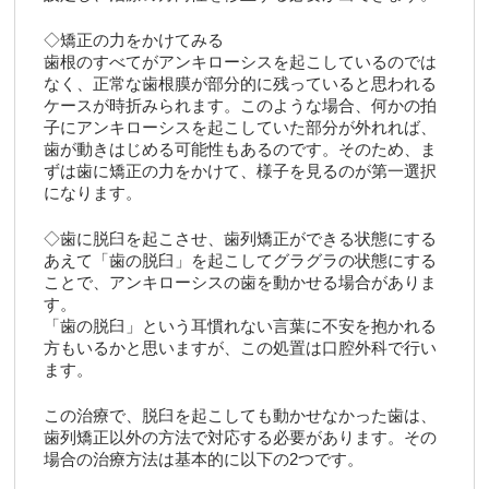
◇矯正の力をかけてみる
歯根のすべてがアンキローシスを起こしているのでは
なく、正常な歯根膜が部分的に残っていると思われる
ケースが時折みられます。このような場合、何かの拍
子にアンキローシスを起こしていた部分が外れれば、
歯が動きはじめる可能性もあるのです。そのため、ま
ずは歯に矯正の力をかけて、様子を見るのが第一選択
になります。
◇歯に脱臼を起こさせ、歯列矯正ができる状態にする
あえて「歯の脱臼」を起こしてグラグラの状態にする
ことで、アンキローシスの歯を動かせる場合がありま
す。
「歯の脱臼」という耳慣れない言葉に不安を抱かれる
方もいるかと思いますが、この処置は口腔外科で行い
ます。
この治療で、脱臼を起こしても動かせなかった歯は、
歯列矯正以外の方法で対応する必要があります。その
場合の治療方法は基本的に以下の2つです。