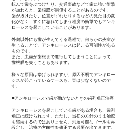
転んで歯をぶつけたり、交通事故などで歯に強い衝撃
が加わると、歯根膜が損傷することがあるのです。
歯が抜けたり、位置がずれたりするなどの見た目の変
化がなく、すぐに忘れてしまう程度の衝撃でもアンキ
ローシスを起こしていることがあります。
外傷以外にも歯が生えてくる過程で、何らかの炎症が
生じることで、アンキローシスは起こる可能性がある
ものです。
また、虫歯が歯根まで進行してしまうことによって、
歯根膜を失うこともあります。
様々な原因は挙げられますが、原因不明でアンキロー
シスが起こっているケースも、実は少なくないので
す。
◼️アンキローシスで歯が動かないときの歯列矯正治療
アンキローシスを起こしている歯がある場合も、歯列
矯正は続けられます。ただし、当初の方針のまま治療
を継続するのではありません。到達可能なゴールを再
設定し、治療の方向性を修正する必要が出てきます。