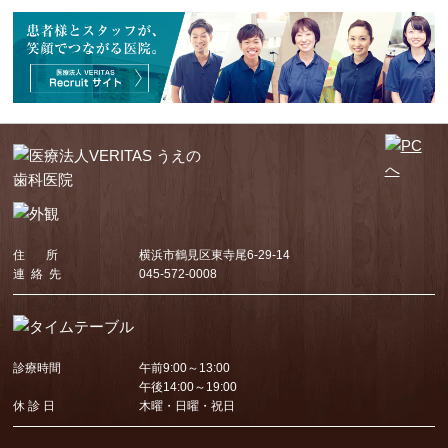
住 所
横浜市鶴見区東寺尾6-29-14
連 絡 先
045-572-0008
診療時間
午前9:00～13:00
午後14:00～19:00
休 診 日
木曜・日曜・祝日