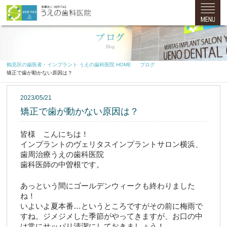
鶴見区の歯医者・インプラント うえの歯科医院 HOME
ブログ
矯正で歯が動かない原因は？
2023/05/21
矯正で歯が動かない原因は？
皆様　こんにちは！
インプラントのヴェリタスインプラントサロン横浜、
歯周治療うえの歯科医院
歯科医師の中曽根です。
あっという間にゴールデンウィークも終わりました
ね！
いよいよ夏本番…というところですがその前に梅雨で
すね。ジメジメした季節がやってきますが、お口の中
は常にサッパリ清潔にしておきましょう！