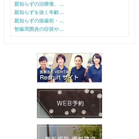
親知らずの治療後、…
親知らずを抜く年齢…
親知らずの抜歯前・…
智歯周囲炎の症状や…