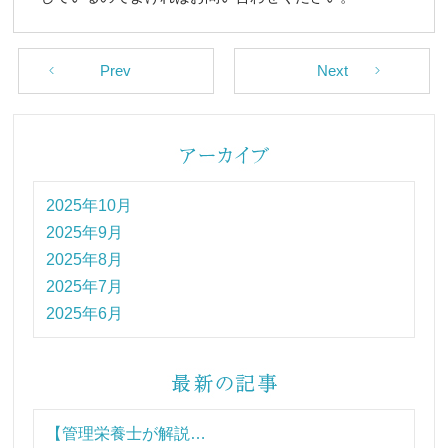
Prev
Next
2025年10月
2025年9月
2025年8月
2025年7月
2025年6月
【管理栄養士が解説…