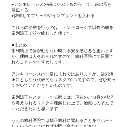
●アンキローシスの歯にかぶせものをして、歯の形を
修正する
●抜歯してブリッジやインプラントを入れる
これらの治療を行うのは、アンキローシス以外の歯を
歯列矯正で並べ終わった後です。
◼️まとめ
歯列矯正で歯が動かない時に不安を感じると思います
が、理由は人それぞれですので、歯科医院にて質問さ
れることをおすすめします。
アンキローシスは非常にまれではありますが、歯列矯
正にともなう代表的なリスクの1つですので、ぜひ知っ
ておいていただきたいものです。
歯列矯正をスタートする際には、現在のご自身の状況
や考えられるリスクを理解した上で、治療にのぞんで
いただきたいと思います。
うえの歯科医院では矯正歯科に関わることをサポート
しているのでよければお問い合わせください。