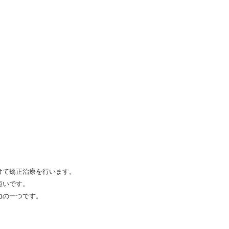
けて矯正治療を行います。
短いです。
力の一つです。