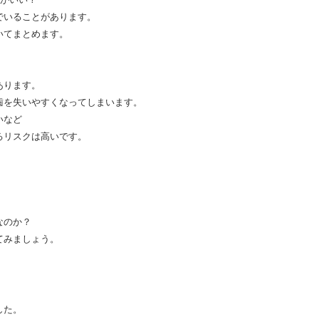
でいることがあります。
いてまとめます。
あります。
を失いやすくなってしまいます。
いなど
るリスクは高いです。
。
なのか？
てみましょう。
した。