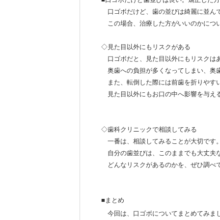
口ゴボだけど、歯の並びは綺麗に並ん
この場合、治療した方がいいのかにつ
◇見た目以外にもリスクがある
口ゴボだと、見た目以外にもリスクは
奥歯への負担が多くなってしまい、奥歯
また、転倒した際には前歯を折りやす
見た目以外にもお口の中へ影響を与え
◇歯科クリニックで相談してみる
一番は、相談してみることが大切です
自分の歯並びは、このままでも大丈夫
どんなリスクがあるのかを、ぜひ調べ
■まとめ
今回は、口ゴボについてまとめてみま