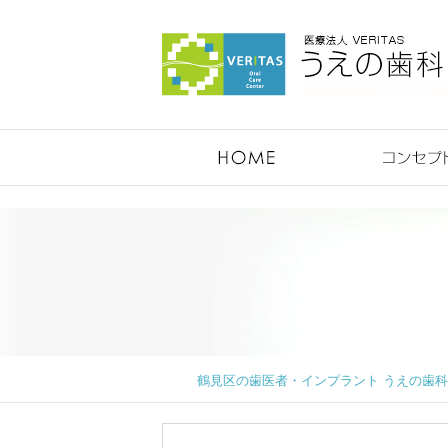
鶴見のうえの歯科医院
鶴見区の歯医者・インプラント うえの歯科医