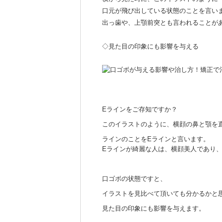
口元が飛び出している状態のことを言い
出っ歯や、上顎前突とも言われることが
◇見た目の印象にも影響を与える
Eラインをご存知ですか？
このイラストのように、横顔の鼻と顎を
ラインのことをEラインと言います。
Eラインが綺麗な人は、横顔美人であり
口ゴボの状態ですと、
イラストを見比べて頂いても分かるかと
見た目の印象にも影響を与えます。