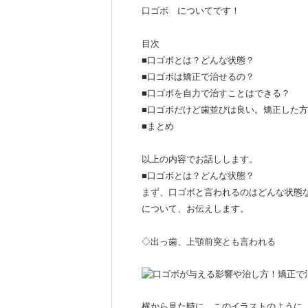
口ゴボ についてです！
目次
■口ゴボとは？どんな状態？
■口ゴボは矯正で治せるの？
■口ゴボを自力で治すことはできる？
■口ゴボだけど歯並びは良い。矯正した
■まとめ
以上の内容でお話しします。
■口ゴボとは？どんな状態？
まず、口ゴボと言われるのはどんな状態
について、お伝えします。
◇出っ歯、上顎前突とも言われる
横から見た時に、このイラストのように