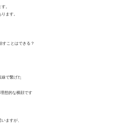
ます。
あります。
直線で繋げた
、理想的な横顔です
思いますが、