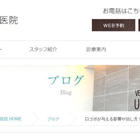
 HOME
コンセプト
スタッフ紹介
診療案内
院 HOME
ブログ
口ゴボが与える影響や治し方