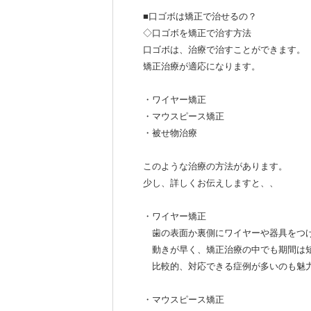
■口ゴボは矯正で治せるの？
◇口ゴボを矯正で治す方法
口ゴボは、治療で治すことができます。
矯正治療が適応になります。
・ワイヤー矯正
・マウスピース矯正
・被せ物治療
このような治療の方法があります。
少し、詳しくお伝えしますと、、
・ワイヤー矯正
歯の表面か裏側にワイヤーや器具をつ
動きが早く、矯正治療の中でも期間は
比較的、対応できる症例が多いのも魅
・マウスピース矯正