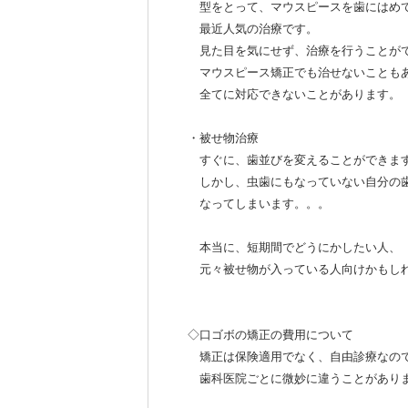
型をとって、マウスピースを歯にはめて
最近人気の治療です。
見た目を気にせず、治療を行うことが
マウスピース矯正でも治せないことも
全てに対応できないことがあります。
・被せ物治療
すぐに、歯並びを変えることができま
しかし、虫歯にもなっていない自分の
なってしまいます。。。
本当に、短期間でどうにかしたい人、
元々被せ物が入っている人向けかもし
◇口ゴボの矯正の費用について
矯正は保険適用でなく、自由診療なの
歯科医院ごとに微妙に違うことがあり