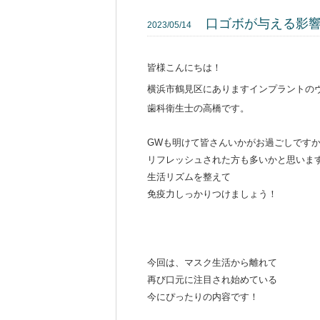
口ゴボが与える影
2023/05/14
皆様こんにちは！
横浜市鶴見区にありますインプラントの
歯科衛生士の高橋です。
GWも明けて皆さんいかがお過ごしです
リフレッシュされた方も多いかと思いま
生活リズムを整えて
免疫力しっかりつけましょう！
今回は、マスク生活から離れて
再び口元に注目され始めている
今にぴったりの内容です！