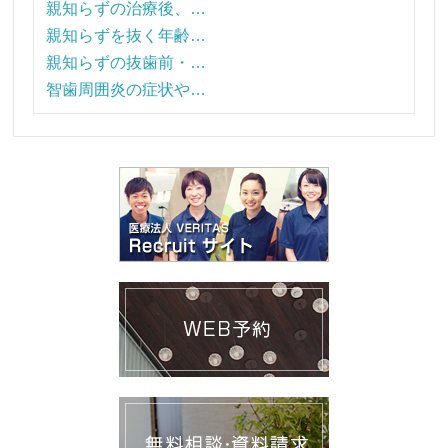
親知らずの治療後、…
親知らずを抜く年齢…
親知らずの抜歯前・…
智歯周囲炎の症状や…