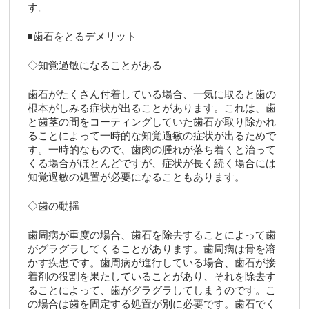
す。
◾️歯石をとるデメリット
◇知覚過敏になることがある
歯石がたくさん付着している場合、一気に取ると歯の
根本がしみる症状が出ることがあります。これは、歯
と歯茎の間をコーティングしていた歯石が取り除かれ
ることによって一時的な知覚過敏の症状が出るためで
す。一時的なもので、歯肉の腫れが落ち着くと治って
くる場合がほとんどですが、症状が長く続く場合には
知覚過敏の処置が必要になることもあります。
◇歯の動揺
歯周病が重度の場合、歯石を除去することによって歯
がグラグラしてくることがあります。歯周病は骨を溶
かす疾患です。歯周病が進行している場合、歯石が接
着剤の役割を果たしていることがあり、それを除去す
ることによって、歯がグラグラしてしまうのです。こ
の場合は歯を固定する処置が別に必要です。歯石でく