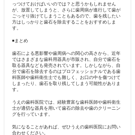
っつけておけばいいのでは？と思うかもしれません
が、放置してしまうと、さらに歯周病が進行して歯が
ごっそり抜けてしまうこともあるので、歯を残したい
方はしっかりと歯石を除去することをおすすめしま
す。
◾️まとめ
歯石による悪影響や歯周病への関心の高さから、近年
ではさまざまな歯科用器具が市販され、自分で歯石を
取る器具なども発売されています。しかしながら、自
分で歯石を除去するのはプロフェッショナルである歯
科医師や歯科衛生士でも難しく、お口の中を傷つけて
しまったり、歯石を取り残してしまう可能性がありま
す。
うえの歯科医院では、経験豊富な歯科医師や歯科衛生
士が適切な器具を用いて歯石の除去や歯のクリーニン
グを行っています。
気になることがあれば、ぜひうえの歯科医院にお問い
合わせください。