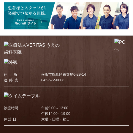
住 所
横浜市鶴見区東寺尾6-29-14
連 絡 先
045-572-0008
診療時間
午前9:00～13:00
午後14:00～19:00
休 診 日
木曜・日曜・祝日