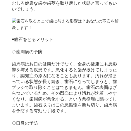
むしろ健康な歯や歯茎を取り戻した状態と言ってもい
いでしょう。
◾️歯石をとるメリット
◇歯周病の予防
歯周病はお口の健康だけでなく、全身の健康にも悪影
響を与える疾患です。悪化すると歯が抜けてしまった
り、認知症の原因になることもあります。汚れが溜ま
っている状態が長く続き、歯石になってしまうと、歯
ブラシで取り除くことはできません。歯石の表面はざ
らついているため、その凹凸により汚れが沈着しやす
くなり、歯周病が悪化する、という悪循環に陥ってし
まいます。歯石取りはこの悪循環を断ち切り、歯周病
を予防する有効な手段です。
◇口臭の予防