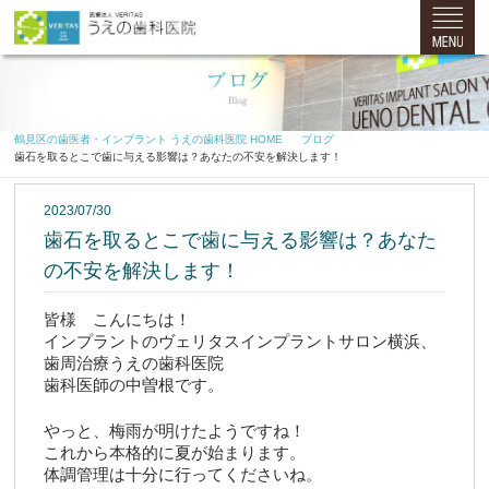
鶴見区の歯医者・インプラント うえの歯科医院 HOME
ブログ
歯石を取るとこで歯に与える影響は？あなたの不安を解決します！
2023/07/30
歯石を取るとこで歯に与える影響は？あなた
の不安を解決します！
皆様　こんにちは！
インプラントのヴェリタスインプラントサロン横浜、
歯周治療うえの歯科医院
歯科医師の中曽根です。
やっと、梅雨が明けたようですね！
これから本格的に夏が始まります。
体調管理は十分に行ってくださいね。