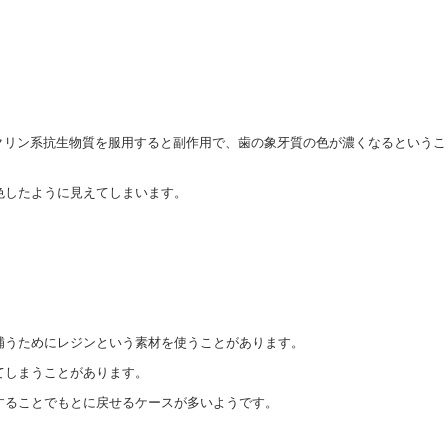
イクリン系抗生物質を服用すると副作用で、歯の象牙質の色が濃くなるというこ
色したように見えてしまいます。
補うためにレジンという素材を使うことがあります。
てしまうことがあります。
することでもとに戻せるケースが多いようです。