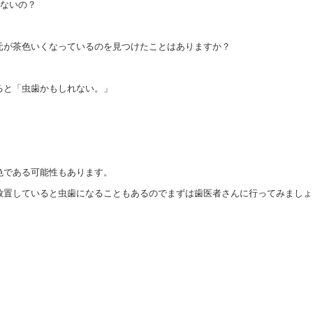
ゃないの？
元が茶色いくなっているのを見つけたことはありますか？
ると「虫歯かもしれない。」
色である可能性もあります。
放置していると虫歯になることもあるのでまずは歯医者さんに行ってみましょ