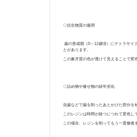
◇抗生物質の服用
歯の形成期（0～12歳頃）にテトラサ
とがあります。
この象牙質の色が透けて見えることで変
◇詰め物や被せ物の経年劣化
虫歯などで歯を削ったあとかけた部分を
このレジンは時間が経つにつれて変色し
この場合、レジンを削ってもう一度修復