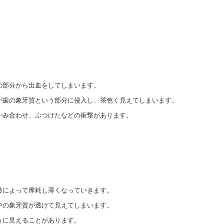
の部分から出血をしてしまいます。
が歯の象牙質という部分に侵入し、茶色く見えてしまいます。
かみ合わせ、ぶつけたなどの衝撃があります。
齢によって摩耗し薄くなっていきます。
中の象牙質が透けて見えてしまいます。
うに見えることがあります。