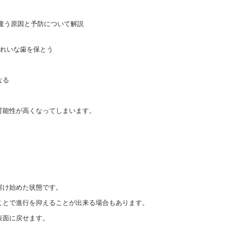
きれいな歯を保とう
なる
可能性が高くなってしまいます。
溶け始めた状態です。
ことで進行を抑えることが出来る場合もあります。
表面に戻せます。