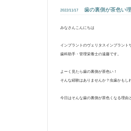
歯の裏側が茶色い
2022/11/17
みなさんこんにちは
インプラントのヴェリタスインプラント
歯科助手・管理栄養士の遠藤です。
よーく見たら歯の裏側が茶色い！
そんな経験はありませんか？虫歯かもし
今日はそんな歯の裏側が茶色くなる理由