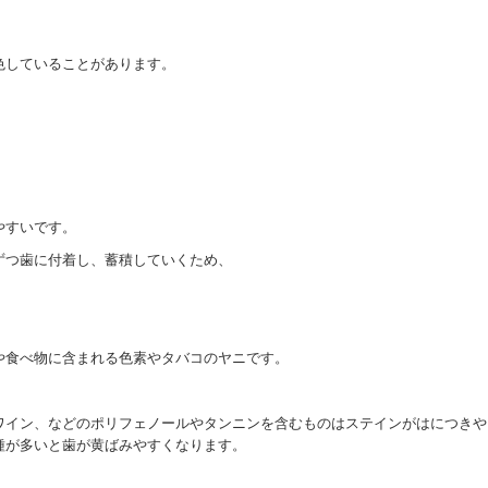
色していることがあります。
やすいです。
ずつ歯に付着し、蓄積していくため、
や食べ物に含まれる色素やタバコのヤニです。
ワイン、などのポリフェノールやタンニンを含むものはステインがはにつきや
種が多いと歯が黄ばみやすくなります。