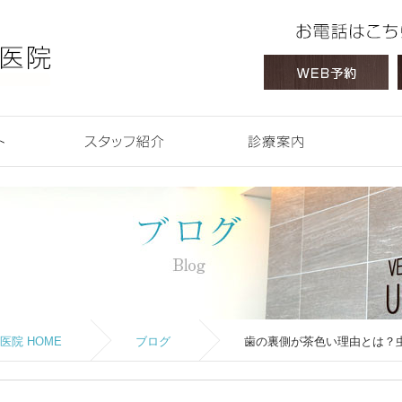
 HOME
コンセプト
スタッフ紹介
診療案内
院 HOME
ブログ
歯の裏側が茶色い理由とは？