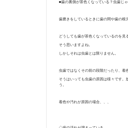
■歯の裏側が茶色くなっている？虫歯じ
歯磨きをしているときに歯の間や歯の根
どうしても歯が茶色くなっているのを見
そう思いますよね。
しかしそれは虫歯とは限りません。
虫歯ではなくその前の段階だったり、着
そうはいっても虫歯の原因は様々です。
う。
着色や汚れが原因の場合、、、
◇歯の汚れが溜まっている