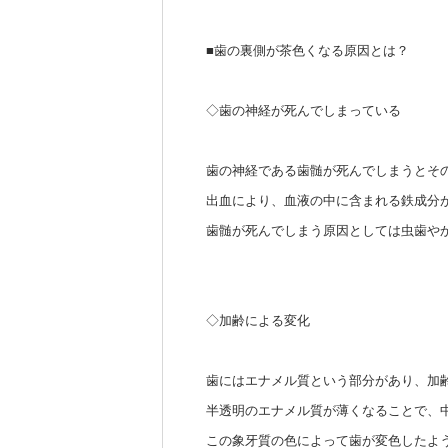
■歯の裏側が茶色くなる原因とは？
◇歯の神経が死んでしまっている
歯の神経である歯髄が死んでしまうとそ
出血により、血液の中に含まれる鉄成分
歯髄が死んでしまう原因としては虫歯や
◇加齢による変化
歯にはエナメル質という部分があり、加
半透明のエナメル質が薄くなることで、
この象牙質の色によって歯が変色したよ