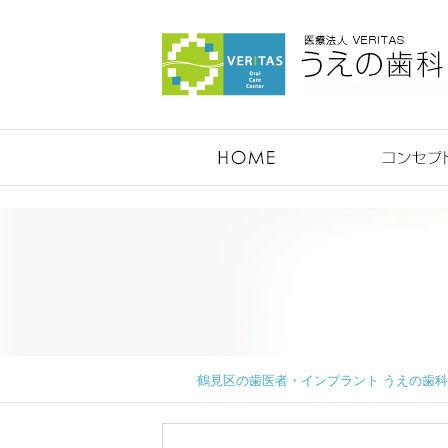
鶴見のうえの歯科医院
鶴見区の歯医者・インプラント うえの歯科医