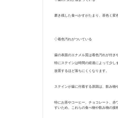
磨き残した食べかすがたまり、茶色く変
◇着色汚れがついている
歯の表面のエナメル質は着色汚れが付き
特にステインは時間の経過によって少し
放置するほど落ちにくくなります。
ステインが歯に付着する原因は、飲み物
特にお茶やコーヒー、チョコレート、赤
すいため、これらの食べ物や飲み物の接