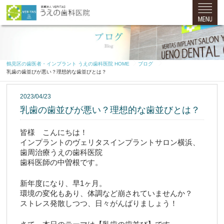
鶴見区の歯医者・インプラント うえの歯科医院 HOME
ブログ
乳歯の歯並びが悪い？理想的な歯並びとは？
2023/04/23
乳歯の歯並びが悪い？理想的な歯並びとは？
皆様　こんにちは！
インプラントのヴェリタスインプラントサロン横浜、
歯周治療うえの歯科医院
歯科医師の中曽根です。
新年度になり、早1ヶ月。
環境の変化もあり、体調など崩されていませんか？
ストレス発散しつつ、日々がんばりましょう！