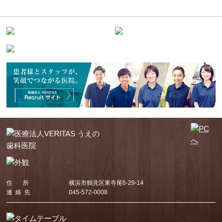
住 所
横浜市鶴見区東寺尾6-29-14
連 絡 先
045-572-0008