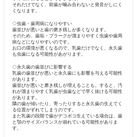
それだけでなく、前歯が噛み合わないと発音がしにく
くなります。
◇虫歯・歯周病になりやすい
歯並びが悪いと歯の磨き残しが多くなります。
そのため、歯垢・プラークが溜まりやすく虫歯や歯周
病などになりやすいのです。
お口の環境が悪くなるので、乳歯だけでなく、永久歯
も虫歯になる可能性があがります。
◇永久歯の歯並びに影響する
乳歯の歯並びが悪いと永久歯にも影響を与える可能性
があります。
歯並びが悪いと磨き残しが増えることも。すると、汚
れが溜まりやすく乳歯が虫歯などで早く抜ける可能性
があります。
隣の歯が傾いたり、寄ったりすると永久歯の生えてく
る位置がずれてしまうのです。
また乳歯の段階で歯がデコボコ生えている場合は、歯
と顎のサイズバランスが崩れている可能性がありま
す。