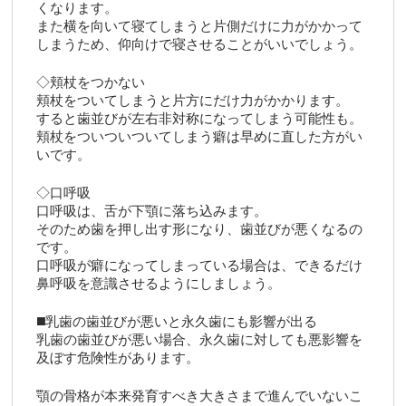
くなります。
また横を向いて寝てしまうと片側だけに力がかかって
しまうため、仰向けで寝させることがいいでしょう。
◇頬杖をつかない
頬杖をついてしまうと片方にだけ力がかかります。
すると歯並びが左右非対称になってしまう可能性も。
頬杖をついついついてしまう癖は早めに直した方がい
いです。
◇口呼吸
口呼吸は、舌が下顎に落ち込みます。
そのため歯を押し出す形になり、歯並びが悪くなるの
です。
口呼吸が癖になってしまっている場合は、できるだけ
鼻呼吸を意識させるようにしましょう。
◼️乳歯の歯並びが悪いと永久歯にも影響が出る
乳歯の歯並びが悪い場合、永久歯に対しても悪影響を
及ぼす危険性があります。
顎の骨格が本来発育すべき大きさまで進んでいないこ