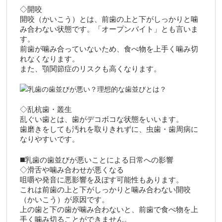
◇開咬
開咬（かいこう）とは、前歯の上と下がしっかりと噛
み合わない状態です。「オープンバイト」とも言いま
す。
前歯が噛み合っていないため、食べ物を上手く噛み切
れなくなります。
また、顎関節症のリスクも高くなります。
◇乱杭歯・叢生
乱ぐい歯とは、歯がデコボコな状態をいいます。
歯磨きをしても汚れを取りきれずに、虫歯・歯周病に
なりやすいです。
◼️乳歯の歯並びが悪いことによる日常への影響
◇滑舌や噛み合わせが悪くなる
咀嚼や発音に悪影響を及ぼす可能性もあります。
これは前歯の上と下がしっかりと噛み合わない開咬
（かいこう）が原因です。
上の歯と下の歯が噛み合わないと、前歯で食べ物を上
手く噛み切ることができません。