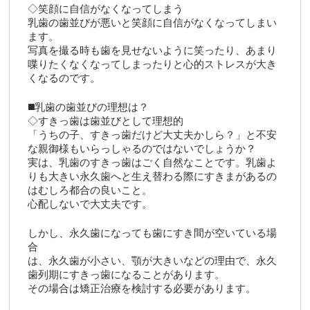
◇笑顔に自信がなくなってしまう
乳歯の歯並びが悪いと笑顔に自信がなくなってしまい
ます。
写真を撮る時も歯を見せないように笑ったり、あまり
喋りたくなくなってしまったりと心的ストレスが大き
くなるのです。
◼️乳歯の歯並びの理想は？
◇すきっ歯は歯並びとして理想的
「うちの子、すきっ歯だけど大丈夫かしら？」と不安
な親御様もいらっしゃるのではないでしょうか？
実は、乳歯のすきっ歯はごく自然なことです。乳歯よ
りも大きい永久歯へと生え替わる際にすきまがあるの
はむしろ都合の良いこと。
心配しないで大丈夫です。
しかし、永久歯になっても歯にすき間が空いている場
合
は、永久歯が小さい、顎が大きいなどの理由で、永久
歯列期にすきっ歯になることがあります。
その場合は矯正治療を検討する必要があります。