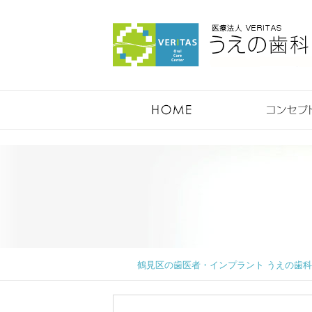
鶴見のうえの歯科医院
鶴見区の歯医者・インプラント うえの歯科医