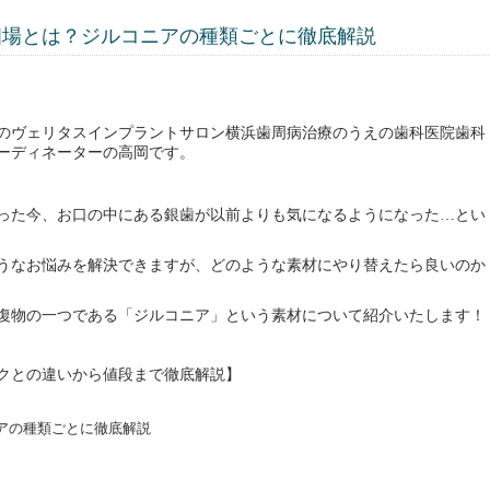
相場とは？ジルコニアの種類ごとに徹底解説
のヴェリタスインプラントサロン横浜歯周病治療のうえの歯科医院歯科
ーディネーターの高岡です。
った今、お口の中にある銀歯が以前よりも気になるようになった…とい
うなお悩みを解決できますが、どのような素材にやり替えたら良いのか
復物の一つである「ジルコニア」という素材について紹介いたします！
クとの違いから値段まで徹底解説
】