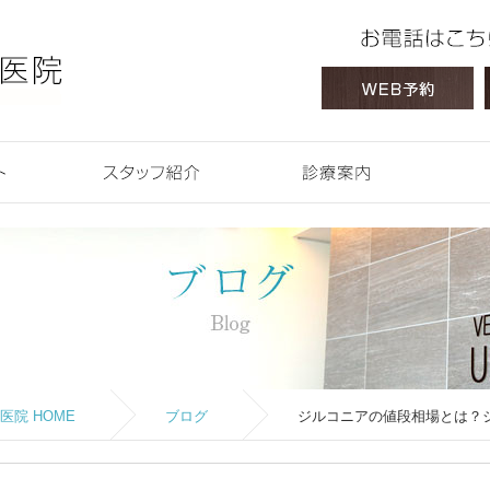
 HOME
コンセプト
スタッフ紹介
診療案内
院 HOME
ブログ
ジルコニアの値段相場とは？