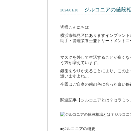
ジルコニアの値段
2024/01/18
皆様こんにちは！
横浜市鶴見区にありますインプラント
助手・管理栄養士兼トリートメントコ
マスクを外して生活することが多くな
う方が増えています。
銀歯をやりかえることにより、このよ
迷いますよね…
今回はご自身の歯の色に合った白い修
関連記事【
ジルコニアとは？セラミッ
■ジルコニアの概要