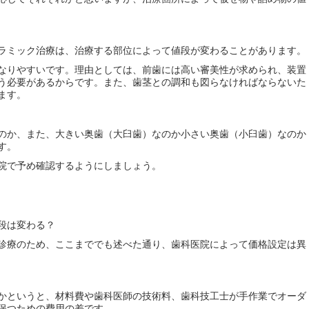
ラミック治療は、治療する部位によって値段が変わることがあります。
なりやすいです。理由としては、前歯には高い審美性が求められ、装置
う必要があるからです。また、歯茎との調和も図らなければならないた
ます。
のか、また、大きい奥歯（大臼歯）なのか小さい奥歯（小臼歯）なのか
す。
院で予め確認するようにしましょう。
段は変わる？
診療のため、ここまででも述べた通り、歯科医院によって価格設定は異
かというと、材料費や歯科医師の技術料、歯科技工士が手作業でオーダ
保つための費用の差です。