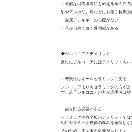
・過酷な口内環境にも耐える耐久性の
酸やアルカリ、熱などにも強く長期的
・金属アレルギーの心配がない
・色が自然で白く透明感がある
◆ジルコニアのデメリット
反対にジルコニアにはデメリットもい
・審美性はオールセラミックに劣る
ジルコニアよりもセラミックの方がよ
す。若干ジルコニアの方が透明感は劣
・歯を削る必要がある
セラミック治療全般のデメリットでは
めにセラミック自体の厚みを確保しな
そのため、歯を削る必要があります。