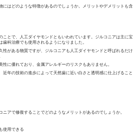
物にはどのような特徴があるのでしょうか。メリットやデメリットも含
のことで、人工ダイヤモンドともいわれています。ジルコニアは主に宝
は歯科治療でも使用されるようになりました。
久性がある物質ですが、ジルコニアも人工ダイヤモンドと呼ばれるだけ
。
美性に優れており、金属アレルギーのリスクもありません。
、近年の技術の進歩によって天然歯に近い白さと透明感に仕上げること
コニアで修復することでどのようなメリットがあるのでしょうか。
も使用できる