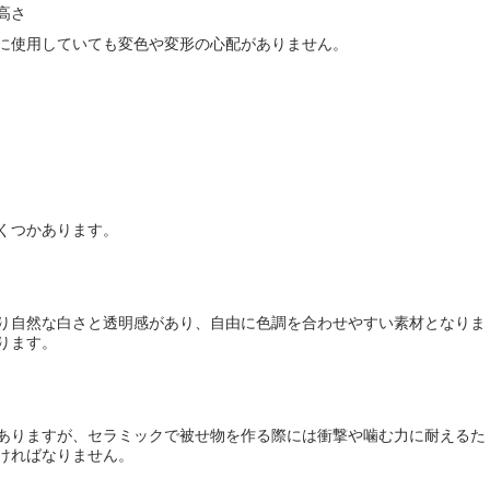
高さ
に使用していても変色や変形の心配がありません。
くつかあります。
り自然な白さと透明感があり、自由に色調を合わせやすい素材となりま
ります。
ありますが、セラミックで被せ物を作る際には衝撃や噛む力に耐えるた
ければなりません。