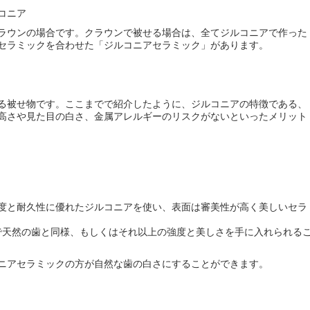
コニア
ラウンの場合です。クラウンで被せる場合は、全てジルコニアで作った
セラミックを合わせた「ジルコニアセラミック」があります。
る被せ物です。ここまでで紹介したように、ジルコニアの特徴である、
高さや見た目の白さ、金属アレルギーのリスクがないといったメリット
度と耐久性に優れたジルコニアを使い、表面は審美性が高く美しいセラ
で天然の歯と同様、もしくはそれ以上の強度と美しさを手に入れられる
ニアセラミックの方が自然な歯の白さにすることができます。