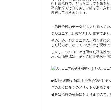
むし歯治療で、どちらにしても歯を削
審美治療では白く美しい歯を手に入れ
理解しておきましょう。
・治療予後のデータがあまり揃ってい
ジルコニアは比較的新しい素材であり、
そのため、ジルコニアの治療予後に関
まだ明らかになっていないのが現状で
しかし、ジルコニアは優れた審美性や
用いた治療法は、多くの臨床事例や研
■値段の相場も解説！治療で使われる
このように多くのメリットがあるジル
価格は治療の種類にもよりますので、