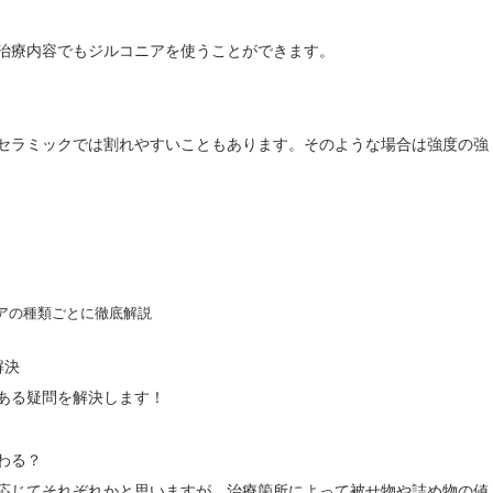
治療内容でもジルコニアを使うことができます。
セラミックでは割れやすいこともあります。そのような場合は強度の強
解決
ある疑問を解決します！
わる？
応じてそれぞれかと思いますが、治療箇所によって被せ物や詰め物の値