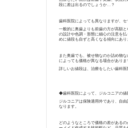
段に差は出るのでしょうか…？
歯科医院によっても異なりますが、セ
一般的に奥歯よりも前歯の方が高額と
の設計や色調・形態に細心の注意を払
めに値段も自ずと高くなる傾向にあり
また奥歯でも、被せ物なのか詰め物な
によっても価格が異なる場合がありま
詳しいお値段は、治療をしたい歯科医
◆歯科医院によって、ジルコニアの値
ジルコニアは保険適用外であり、自由
なります。
どのようなところで価格の差があるの
ーメイド作成する技術料など、品質を