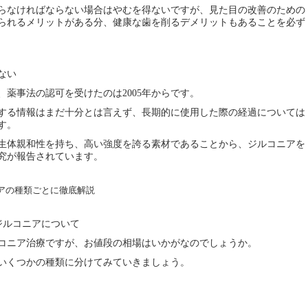
らなければならない場合はやむを得ないですが、見た目の改善のための
られるメリットがある分、健康な歯を削るデメリットもあることを必ず
ない
薬事法の認可を受けたのは2005年からです。
する情報はまだ十分とは言えず、長期的に使用した際の経過については
す。
生体親和性を持ち、高い強度を誇る素材であることから、ジルコニアを
究が報告されています。
ジルコニアについて
コニア治療ですが、お値段の相場はいかがなのでしょうか。
いくつかの種類に分けてみていきましょう。