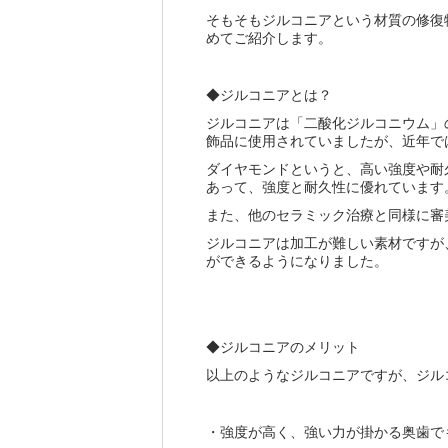
そもそもジルコニアという材質の修復
めてご紹介します。
◆ジルコニアとは？
ジルコニアは「二酸化ジルコニウム」
飾品に使用されていましたが、近年で
ダイヤモンドというと、高い強度や耐
あって、強度と耐久性に優れています
また、他のセラミック治療と同様に審
ジルコニアは加工が難しい素材ですが
ができるようになりました。
◆ジルコニアのメリット
以上のようなジルコニアですが、ジル
・強度が高く、強い力が掛かる奥歯で