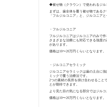
◆被せ物（クラウン）で使われるジル
まずは、歯全体を覆う被せ物であるク
「フルジルコニア」と、ジルコニアと
・フルジルコニア
フルジルコニアはジルコニアのみで作
さまざまな治療にも対応できる強度の
があります。
価格は10〜20万円くらいとなります。
・ジルコニアセラミック
ジルコニアセラミックは歯の土台に強
ミックで覆う治療法です。
2つの素材の長所を掛け合わせること
とが期待できます。
より見た目の気になる部分ではジルコ
価格は10〜20万円くらいとなります。