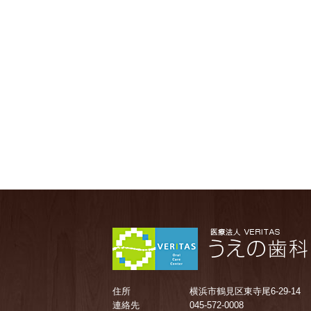
住所
横浜市鶴見区東寺尾6-29-14
連絡先
045-572-0008