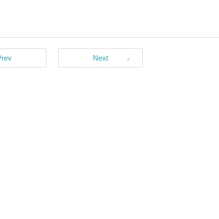
Prev
Next