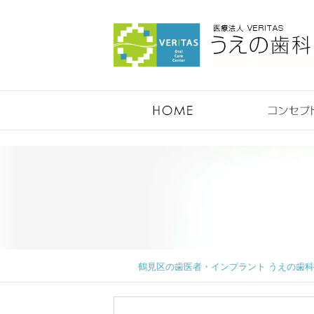
鶴見のうえの歯科医院
鶴見区の歯医者・インプラント うえの歯科医