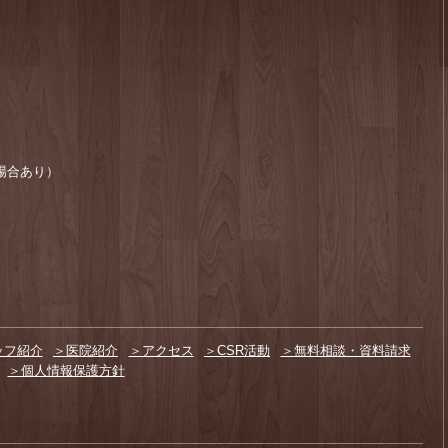
場合あり）
ッフ紹介
＞医院紹介
＞アクセス
＞CSR活動
＞無料相談・資料請求
＞個人情報保護方針