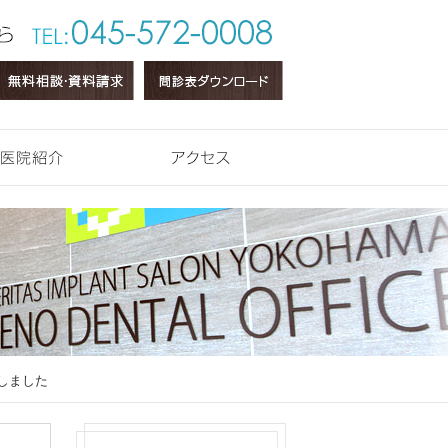
医院紹介
アクセス
加しました