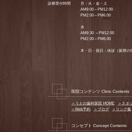
診療受付時間
月・火・金・土
AM9:00～PM12:00
PM2:00～PM6:00
水
AM9:30 ～PM12:00
PM2:00～PM6:00
木・日・祝日：休診（振替の
医院コンテンツ Clinic Contents
＞うえの歯科医院 HOME
＞スタ
＞Web予約
＞ブログ
＞リンク集
コンセプト Concept Contents