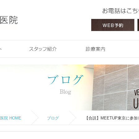
 HOME
コンセプト
スタッフ紹介
診療案内
院 HOME
ブログ
【合説】MEETUP東京に参