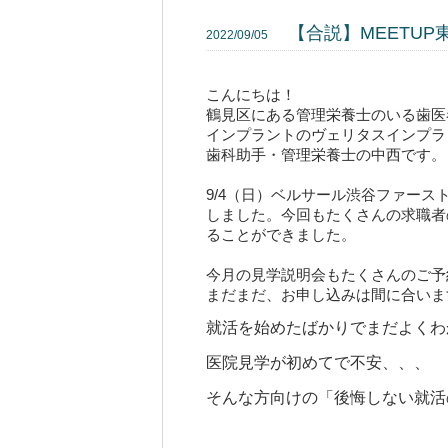
【合説】MEETU
2022/09/05
こんにちは！
鶴見区にある管理栄養士のいる歯医
インプラントのヴェリタスインプラ
歯科助手・管理栄養士の中西です。
9/4（日）ベルサール渋谷ファース
しました。今回もたくさんの求職者
ることができました。
今月の見学説明会も
たくさんのご予
まだまだ、お申し込みは間に合いま
就活を始めたばかりでまだよくわ
医院見学が初めてで不安、、、
そんな方向けの「後悔しない就活