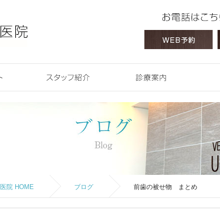
 HOME
コンセプト
スタッフ紹介
診療案内
院 HOME
ブログ
前歯の被せ物 まとめ