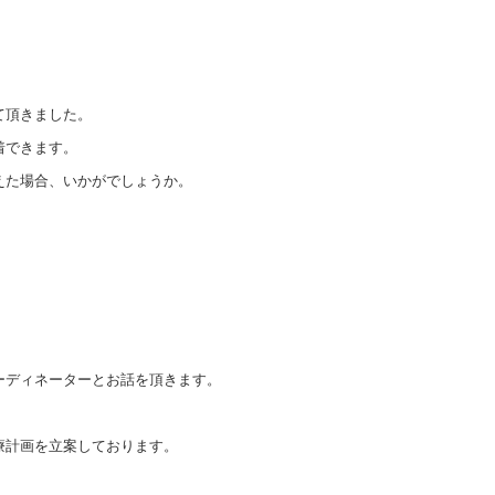
て頂きました。
着できます。
えた場合、いかがでしょうか。
ーディネーターとお話を頂きます。
療計画を立案しております。