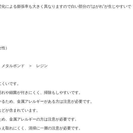
化による膨張率も大きく異なりますので白い部分の“はがれ”が生じやすいで
全性）
 メタルボンド ＞ レジン
にくいです。
れや細菌が付きにくく、掃除もしやすいです。
いるため、金属アレルギーがある方は注意が必要です。
などが含まれています。
ため、金属アレルギーの方は注意が必要です。
え取れにくく、清掃に一層の注意が必要です。