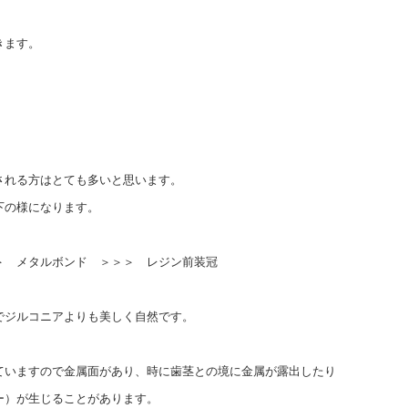
きます。
される方はとても多いと思います。
下の様になります。
＞ メタルボンド ＞＞＞ レジン前装冠
でジルコニアよりも美しく自然です。
ていますので金属面があり、時に歯茎との境に金属が露出したり
）が生じることがあります。