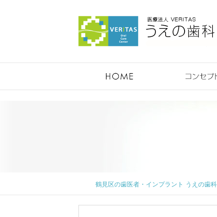
鶴見のうえの歯科医院
鶴見区の歯医者・インプラント うえの歯科医