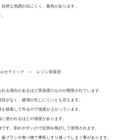
、自然な色調が出にくく、着色があります。
す。
ールセラミック ＞ レジン前装冠
われる場合があるほど高強度のものが開発されています。
目がなく、破壊が生じにくいとも言えます。
材を接着して作るので強度が上がっています。
に使われるほどの強度があります。
物です。割れやすいので症例を検討して使用されます。
、歯ブラシや食べ物で摩耗しすり減ってしまう事があります。