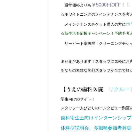
￥5
000円OFF！
通常価格よりも
☆ホワイトニングのメインテナンスを考
ホ
メインテナンスチケット購入の方に
☆
新生活を応援キャンペーン！予防を考
リーピート率抜群！クリーニングチケ
まだまだあります！スタッフに気軽にお
あなたの素敵な笑顔スタッフが全力で輝
【うえの歯科医院
リクルー
学生向けのサイト！
スタッフ一人ひとりのインタビュー動画
歯科衛生士向けインターンシップ
体験型説明会、多職種参加者募集