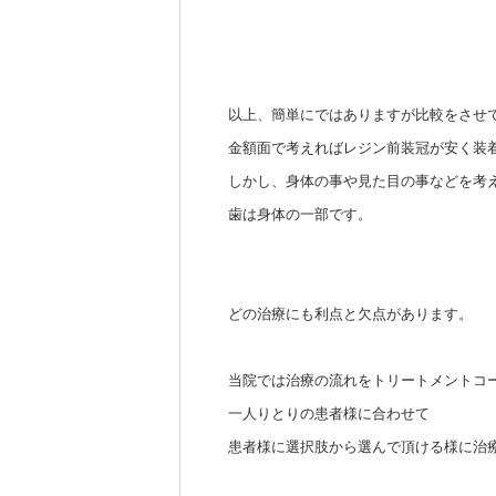
以上、簡単にではありますが比較をさせ
金額面で考えればレジン前装冠が安く装
しかし、身体の事や見た目の事などを考
歯は身体の一部です。
どの治療にも利点と欠点があります。
当院では治療の流れをトリートメントコ
一人りとりの患者様に合わせて
患者様に選択肢から選んで頂ける様に治