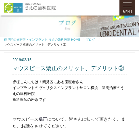
鶴見区の歯医者・インプラント うえの歯科医院 HOME
ブログ
マウスピース矯正のメリット、デメリット②
2019/03/15
マウスピース矯正のメリット、デメリット②
皆様こんにちは！鶴見区にある歯医者さん！
インプラントのヴェリタスインプラントサロン横浜、歯周治療のう
えの歯科医院
歯科医師の岩永です
マウスピース
矯正
について、皆さんに知って頂きたく、ま
た、お話をさせてください。