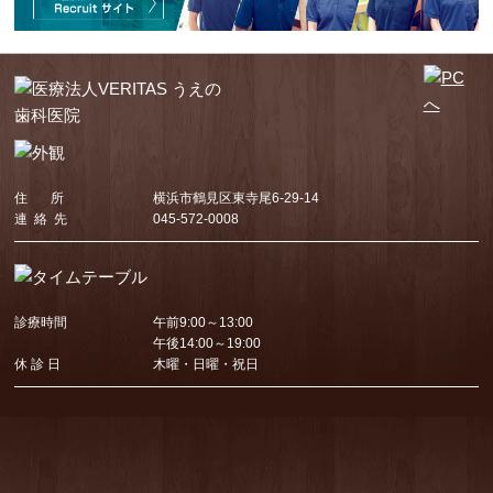
住 所
横浜市鶴見区東寺尾6-29-14
連 絡 先
045-572-0008
診療時間
午前9:00～13:00
午後14:00～19:00
休 診 日
木曜・日曜・祝日