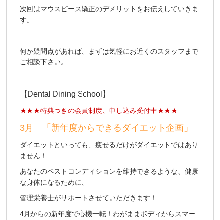
次回はマウスピース矯正のデメリットをお伝えしていきま
す。
何か疑問点があれば、まずは
気軽にお近くのスタッフまで
ご相談下さい。
【Dental Dining School】
★★★特典つきの会員制度、申し込み受付中★★★
3月 「新年度からできるダイエット企画」
ダイエットといっても、痩せるだけがダイエットではあり
ません！
あなたのベストコンディションを維持できるような、健康
な身体になるために、
管理栄養士がサポートさせていただきます！
4月からの新年度で心機一転！わがままボディからスマー