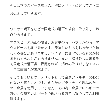
今日はマウスピース矯正の、特にメリットに関してさらに
お伝えしていきます。
ワイヤー矯正をなどの固定式の矯正の場合、取り外しに難
点があります。
マウスピース矯正の場合、お食事の時、ハブラシの時、マ
ウスピースを取り外せます。美味しいものをしっかりと味
わえる喜びがありますし、ワイヤーに食べているものが挟
まるわずらわしさもありません。また、取り外し出来る事
で固定式の矯正具に邪魔されず、汚れの取り残しなくスム
ーズに歯磨きが出来ます。
そしてもうひとつ、メリットとして金属アレルギーの心配
がないと言うことです。柔らかいプラスチック製品のた
め、金属を使用していません。その為、金属アレルギーの
方や、金属アレルギーを心配される方でも安心してご利用
頂けます。