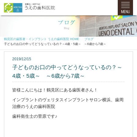
鶴見区の歯医者・インプラント うえの歯科医院 HOME
ブログ
子どものお口の中ってどうなっているの？～4歳・5歳～ ～6歳から7歳～
2019/12/15
子どものお口の中ってどうなっているの？～
4歳・5歳～ ～6歳から7歳～
皆様こんにちは！鶴見区にある歯医者さん！
インプラントのヴェリタスインプラントサロン横浜、歯周
治療のうえの歯科医院
歯科衛生士の菅原です♪