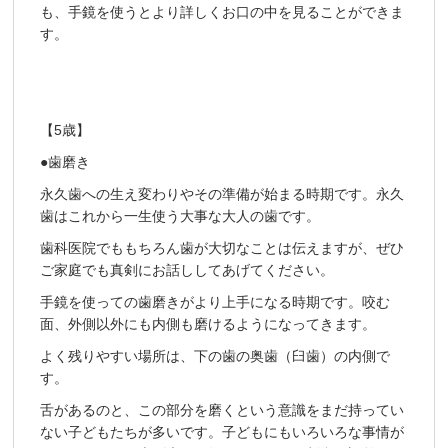
も、手鏡を使うとより詳しくお口の中を見ることができま
す。
【5歳】
●歯磨き
永久歯への生え変わりやその準備が始まる時期です。永久
歯はこれから一生使う大事な大人の歯です。
歯科医院でももちろん歯が大切なことは伝えますが、ぜひ
ご家庭でも真剣にお話ししてあげてください。
手鏡を使っての歯磨きがより上手になる時期です。咬む
面、外側以外にも内側も磨けるようになってきます。
よく残りやすい場所は、下の歯の奥歯（臼歯）の内側で
す。
舌があるのと、この部分を磨くという意識をまだ持ってい
ない子どもたちが多いです。子どもにもいろいろな事情が