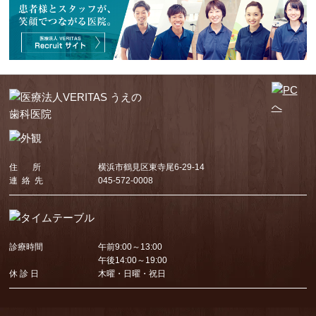
住 所
横浜市鶴見区東寺尾6-29-14
連 絡 先
045-572-0008
診療時間
午前9:00～13:00
午後14:00～19:00
休 診 日
木曜・日曜・祝日