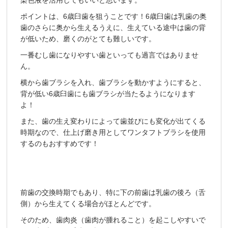
染色液を活用してもいいと思います。
ポイントは、6歳臼歯を狙うことです！6歳臼歯は乳歯の奥
歯のさらに奥から生えるうえに、生えている途中は歯の背
が低いため、磨くのがとても難しいです。
一番むし歯になりやすい歯といっても過言ではありませ
ん。
横から歯ブラシを入れ、歯ブラシを動かすようにすると、
背が低い6歳臼歯にも歯ブラシが当たるようになります
よ！
また、歯の生え変わりによって歯並びにも変化が出てくる
時期なので、仕上げ磨き用としてワンタフトブラシを使用
するのもおすすめです！
前歯の交換時期でもあり、特に下の前歯は乳歯の後ろ（舌
側）から生えてくる場合がほとんどです。
そのため、歯肉炎（歯肉が腫れること）を起こしやすいで