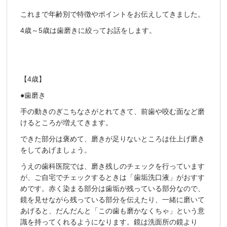
これまで年齢別で特徴やポイントをお伝えしてきました。
4歳～5歳は歯磨きに絞ってお話をします。
【4歳】
●歯磨き
手の動きのぎこちなさがとれてきて、前歯や咬む面など磨
けるところが増えてきます。
できた部分は褒めて、磨きが足りないところは仕上げ磨き
をしてあげましょう。
うえの歯科医院では、磨き残しのチェックを行っています
が、ご自宅でチェックするときは「歯垢洗口液」がおすす
めです。赤く染まる部分は歯垢が残っている部分なので、
鏡を見せながら残っている部分を伝えたり、一緒に磨いて
あげると、だんだんと「この歯も磨かなくちゃ」という意
識を持ってくれるようになります。鏡は洗面所の鏡より