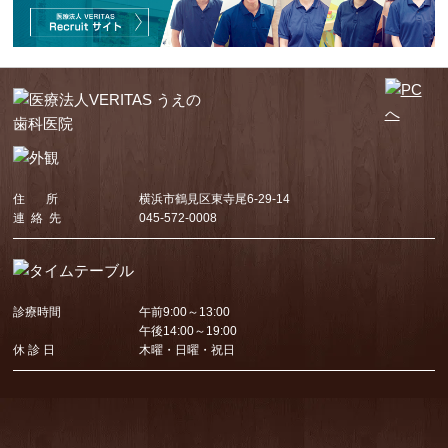
住 所
横浜市鶴見区東寺尾6-29-14
連 絡 先
045-572-0008
診療時間
午前9:00～13:00
午後14:00～19:00
休 診 日
木曜・日曜・祝日