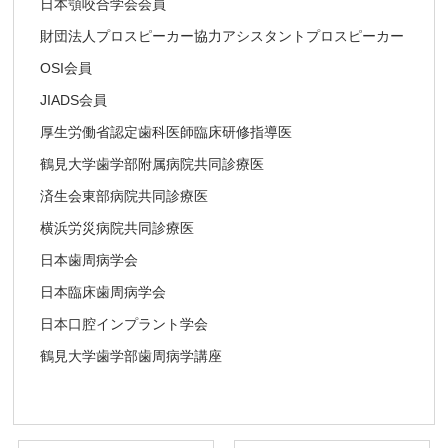
日本顎咬合学会会員
財団法人プロスピーカー協力アシスタントプロスピーカー
OSI会員
JIADS会員
厚生労働省認定歯科医師臨床研修指導医
鶴見大学歯学部附属病院共同診療医
済生会東部病院共同診療医
横浜労災病院共同診療医
日本歯周病学会
日本臨床歯周病学会
日本口腔インプラント学会
鶴見大学歯学部歯周病学講座