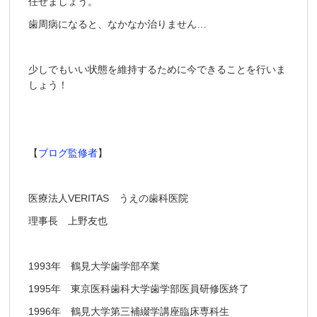
任せましょう。
歯周病になると、なかなか治りません…
少しでもいい状態を維持するために今できることを行いま
しょう！
【
ブログ監修者
】
医療法人VERITAS うえの歯科医院
理事長 上野友也
1993年 鶴見大学歯学部卒業
1995年 東京医科歯科大学歯学部医員研修医終了
1996年 鶴見大学第三補綴学講座臨床専科生