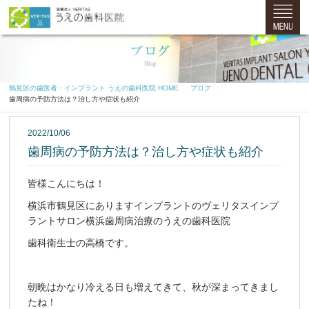
鶴見区の歯医者・インプラント うえの歯科医院 HOME
ブログ
歯周病の予防方法は？治し方や症状も紹介
2022/10/06
歯周病の予防方法は？治し方や症状も紹介
皆様こんにちは！
横浜市鶴見区にありますインプラントのヴェリタスインプ
ラントサロン横浜歯周病治療のうえの歯科医院
歯科衛生士の高橋です。
朝晩はかなり冷える日も増えてきて、秋が深まってきまし
たね！