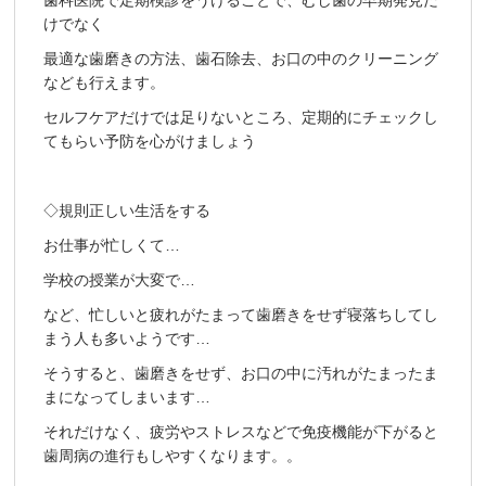
歯科医院で定期検診をうけることで、むし歯の早期発見だ
けでなく
最適な歯磨きの方法、歯石除去、お口の中のクリーニング
なども行えます。
セルフケアだけでは足りないところ、定期的にチェックし
てもらい予防を心がけましょう
◇規則正しい生活をする
お仕事が忙しくて…
学校の授業が大変で…
など、忙しいと疲れがたまって歯磨きをせず寝落ちしてし
まう人も多いようです…
そうすると、歯磨きをせず、お口の中に汚れがたまったま
まになってしまいます…
それだけなく、疲労やストレスなどで免疫機能が下がると
歯周病の進行もしやすくなります。。