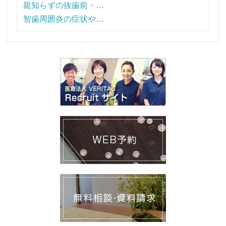
親知らずの抜歯前・…
智歯周囲炎の症状や…