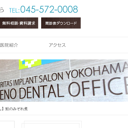
医院紹介
アクセス
ん】鮭のみぞれ煮