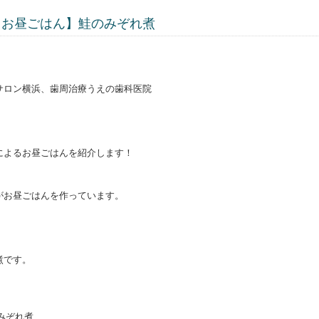
るお昼ごはん】鮭のみぞれ煮
サロン横浜、歯周治療うえの歯科医院
によるお昼ごはんを紹介します！
がお昼ごはんを作っています。
煮です。