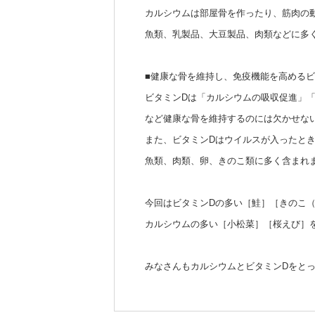
カルシウムは部屋骨を作ったり、筋肉の
魚類、乳製品、大豆製品、肉類などに多
■健康な骨を維持し、免疫機能を高めるビ
ビタミンDは「カルシウムの吸収促進」
など健康な骨を維持するのには欠かせな
また、ビタミンDはウイルスが入ったと
魚類、肉類、卵、きのこ類に多く含まれ
今回はビタミンDの多い［鮭］［きのこ
カルシウムの多い［小松菜］［桜えび］
みなさんもカルシウムとビタミンDをと