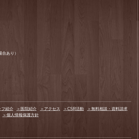
場合あり）
ッフ紹介
＞医院紹介
＞アクセス
＞CSR活動
＞無料相談・資料請求
＞個人情報保護方針