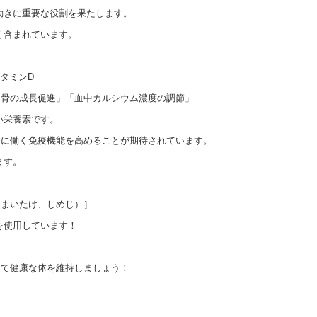
動きに重要な役割を果たします。
く含まれています。
タミンD
「骨の成長促進」「血中カルシウム濃度の調節」
い栄養素です。
きに働く免疫機能を高めることが期待されています。
ます。
（まいたけ、しめじ）］
を使用しています！
って健康な体を維持しましょう！