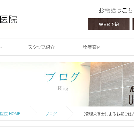
 HOME
コンセプト
スタッフ紹介
診療案内
院 HOME
ブログ
【管理栄養士によるお昼ごは