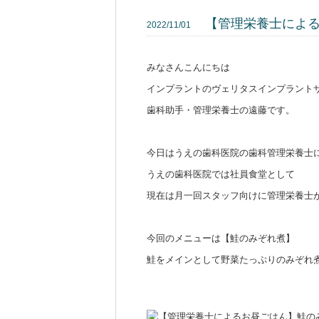
【管理栄養士によ
2022/11/01
みなさんこんにちは
インプラントのヴェリタスインプラント
歯科助手・管理栄養士の遠藤です。
今日はうえの歯科医院の歯科管理栄養士
うえの歯科医院では社員食堂として
現在は月一回スタッフ向けに管理栄養士
今回のメニューは【鮭のみぞれ煮】
鮭をメインとして野菜たっぷりのみぞれ