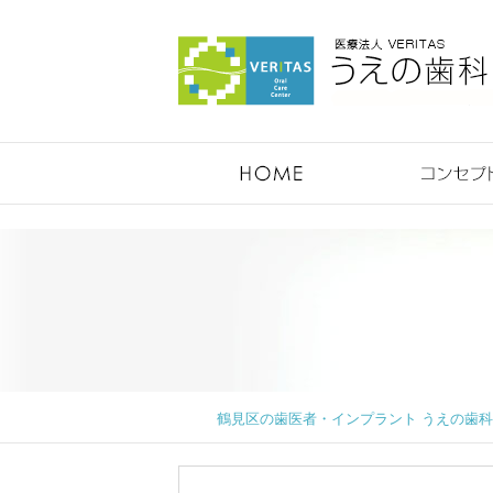
鶴見のうえの歯科医院
鶴見区の歯医者・インプラント うえの歯科医