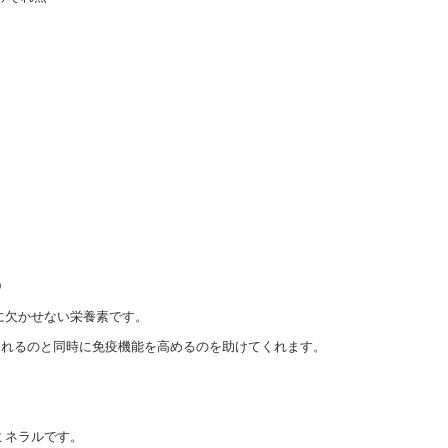
D
に欠かせない栄養素です。
くれるのと同時に免疫機能を高めるのを助けてくれます。
ミネラルです。