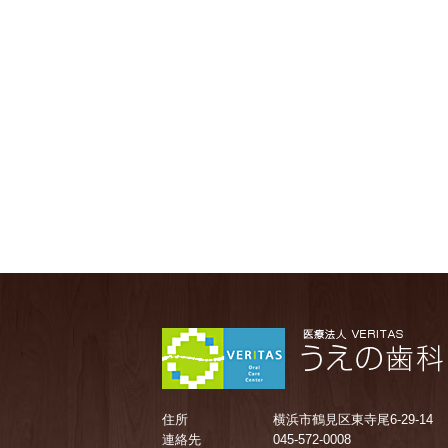
住所
横浜市鶴見区東寺尾6-29-14
連絡先
045-572-0008