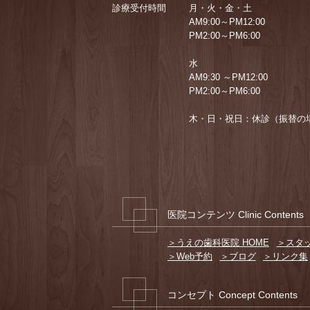
診療受付時間
月・火・金・土
AM9:00～PM12:00
PM2:00～PM6:00
水
AM9:30 ～PM12:00
PM2:00～PM6:00
木・日・祝日：休診（振替の
医院コンテンツ Clinic Contents
＞うえの歯科医院 HOME
＞スタ
＞Web予約
＞ブログ
＞リンク集
コンセプト Concept Contents