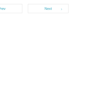
Prev
Next