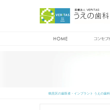
鶴見のうえの歯科医院
鶴見区の歯医者・インプラント うえの歯科医