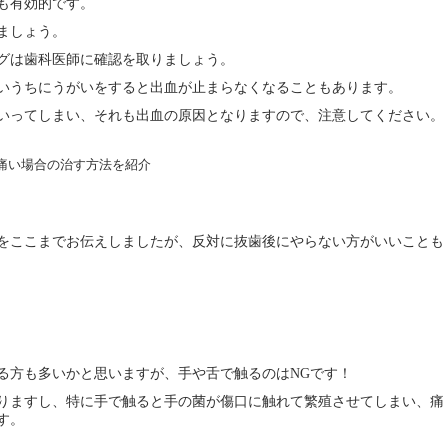
も有効的です。
ましょう。
グは歯科医師に確認を取りましょう。
いうちにうがいをすると出血が止まらなくなることもあります。
いってしまい、それも出血の原因となりますので、注意してください。
をここまでお伝えしましたが、反対に抜歯後にやらない方がいいことも
る方も多いかと思いますが、手や舌で触るのは
です！
NG
りますし、特に手で触ると手の菌が傷口に触れて繁殖させてしまい、痛
す。