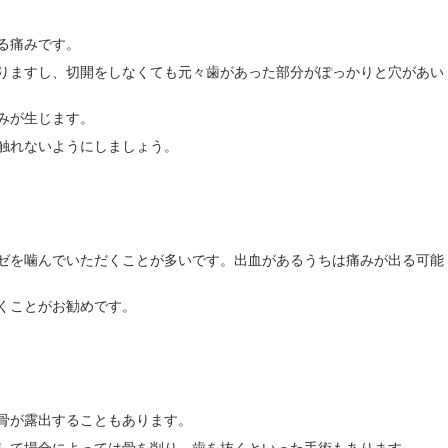
る痛みです。
りますし、切開をしなくても元々歯があった部分がぽっかりと穴があい
みが生じます。
触れないようにしましょう。
ゼを噛んでいただくことが多いです。出血があるうちは痛みが出る可能
くことがお勧めです。
骨が露出することもあります。