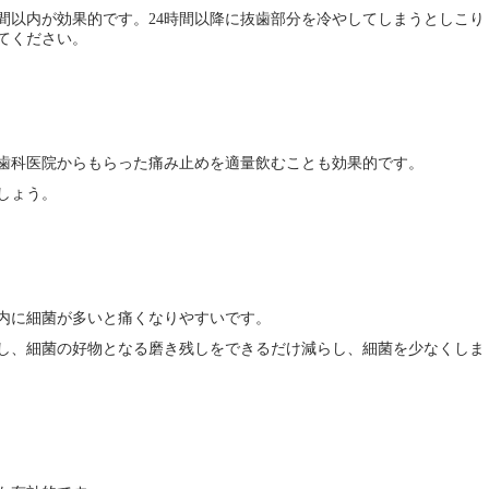
間以内が効果的です。
時間以降に抜歯部分を冷やしてしまうとしこり
24
てください。
歯科医院からもらった痛み止めを適量飲むことも効果的です。
しょう。
内に細菌が多いと痛くなりやすいです。
し、細菌の好物となる磨き残しをできるだけ減らし、細菌を少なくしま