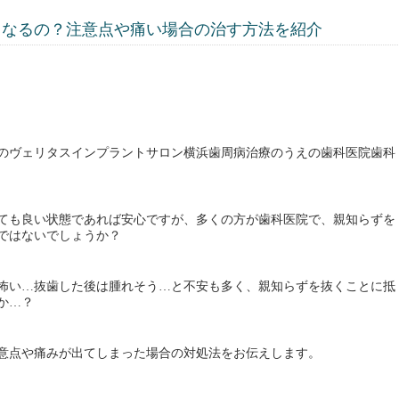
くなるの？注意点や痛い場合の治す方法を紹介
のヴェリタスインプラントサロン横浜歯周病治療のうえの歯科医院歯科
ても良い状態であれば安心ですが、多くの方が歯科医院で、親知らずを
ではないでしょうか？
怖い
抜歯した後は腫れそう
と不安も多く、親知らずを抜くことに抵
…
…
か
？
…
意点や痛みが出てしまった場合の対処法をお伝えします。