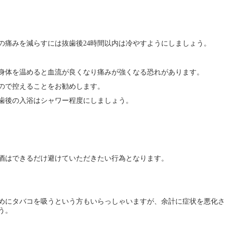
の痛みを減らすには抜歯後
時間以内は冷やすようにしましょう。
24
身体を温めると血流が良くなり痛みが強くなる恐れがあります。
ので控えることをお勧めします。
歯後の入浴はシャワー程度にしましょう。
酒はできるだけ避けていただきたい行為となります。
めにタバコを吸うという方もいらっしゃいますが、余計に症状を悪化さ
う。