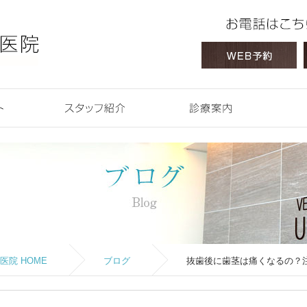
 HOME
コンセプト
スタッフ紹介
診療案内
院 HOME
ブログ
抜歯後に歯茎は痛くなるの？