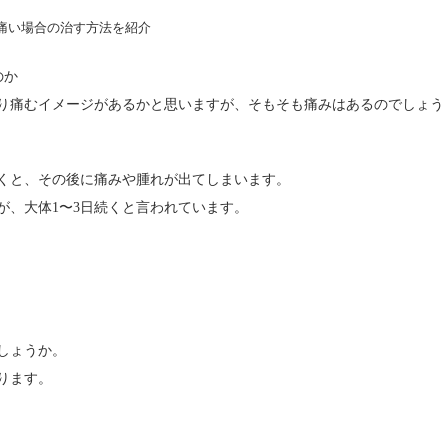
のか
り痛むイメージがあるかと思いますが、そもそも痛みはあるのでしょう
くと、その後に痛みや腫れが出てしまいます。
が、大体
〜
日続くと言われています。
1
3
しょうか。
ります。