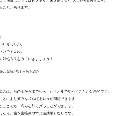
して場合によっては骨を削り、歯を抜くといった手術もあります。
ることがあります。
は
かりましたが、
たいですよね。
の対処方法をみていきましょう！
場合は、頬の上から水で濡らしたタオルで冷やすことが効果的です。
ことにより痛みを和らげる効果が期待できます。
ることでも、痛みを和らげることができます。
したり、歯を直接冷やすと逆効果となります。