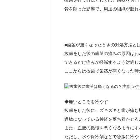
抜歯を行う方法としては、歯茎を切開
骨を削った影響で、周辺の組織が腫れ
歯茎が痛くなったときの対処方法と
■
抜歯をした後の歯茎の痛みの原因はわ
できるだけ痛みが軽減するよう対処し
ここからは抜歯で歯茎が痛くなった時
◆痛いところを冷やす
抜歯をした後に、ズキズキと歯が痛む
過敏になっている神経を落ち着かせる
また、血液の循環を悪くなるようにす
ただし、氷や保冷剤などで急激に冷や