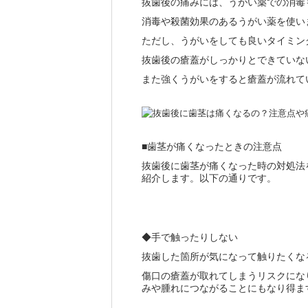
抜歯後の痛みには、うがい薬での消毒
消毒や殺菌効果のあるうがい薬を使い
ただし、うがいをしても良いタイミン
抜歯後の瘡蓋がしっかりとできていな
また強くうがいをすると瘡蓋が流れて
歯茎が痛くなったときの注意点
■
抜歯後に歯茎が痛くなった時の対処法
紹介します。以下の通りです。
◆手で触ったりしない
抜歯した箇所が気になって触りたくな
傷口の瘡蓋が取れてしまうリスクにな
みや腫れにつながることにもなり得ま