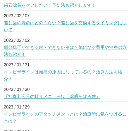
歯石沈着をケアしたい！予防法も紹介します！
2023 / 02 / 07
差し歯の寿命はどのくらい？差し歯を交換するタイミングにつ
いて
2023 / 02 / 02
部分矯正ができる例・できない例は？気になる費用や治療の方
法も紹介！
2023 / 01 / 31
インビザラインは頭痛の原因になっているの？治療方法も紹
介！
2023 / 01 / 30
【社食】今月の社食メニューは「薬膳そぼろ丼」
2023 / 01 / 29
インビザラインのアタッチメントとは？治療時に気をつけるこ
とは？