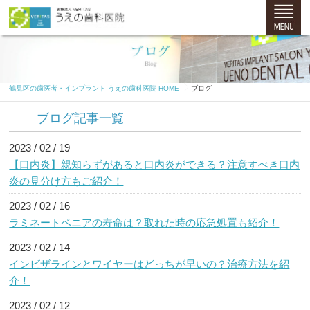
鶴見区の歯医者・インプラント うえの歯科医院 HOME
ブログ
ブログ記事一覧
2023 / 02 / 19
【口内炎】親知らずがあると口内炎ができる？注意すべき口内
炎の見分け方もご紹介！
2023 / 02 / 16
ラミネートベニアの寿命は？取れた時の応急処置も紹介！
2023 / 02 / 14
インビザラインとワイヤーはどっちが早いの？治療方法を紹
介！
2023 / 02 / 12