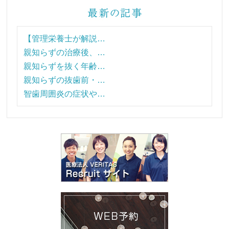
【管理栄養士が解説…
親知らずの治療後、…
親知らずを抜く年齢…
親知らずの抜歯前・…
智歯周囲炎の症状や…