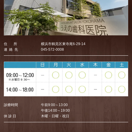
住 所
横浜市鶴見区東寺尾6-29-14
連 絡 先
045-572-0008
診療時間
午前9:00～13:00
午後14:00～19:00
休 診 日
木曜・日曜・祝日