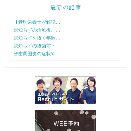
【管理栄養士が解説…
親知らずの治療後、…
親知らずを抜く年齢…
親知らずの抜歯前・…
智歯周囲炎の症状や…