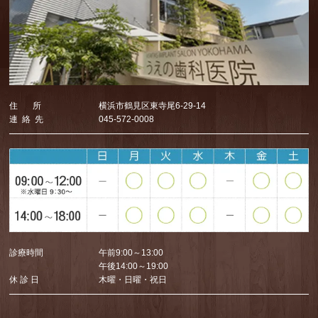
住 所
横浜市鶴見区東寺尾6-29-14
連 絡 先
045-572-0008
診療時間
午前9:00～13:00
午後14:00～19:00
休 診 日
木曜・日曜・祝日