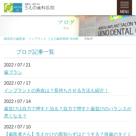
鶴見区の歯医者・インプラント うえの歯科医院 HOME
ブログ
ブログ記事一覧
2022 / 07 / 21
歯ブラシ
2022 / 07 / 17
インプラントの寿命は？長持ちさせる方法も紹介！
2022 / 07 / 14
歯並びは自力で押すと治る？自力で押すと歯並びのバランスが
悪くなる？
2022 / 07 / 10
【歯医者さん】生えかけの親知らずはどうする？抜歯のタイミ