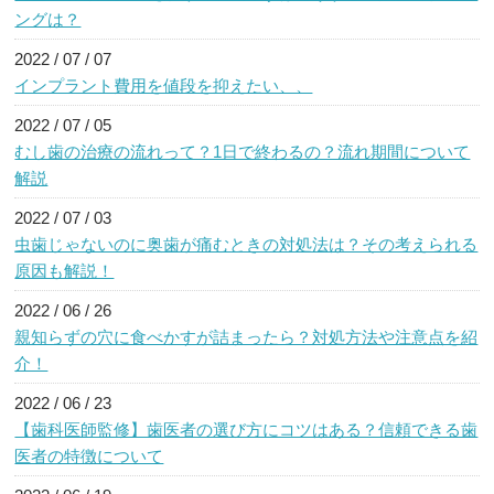
ングは？
2022 / 07 / 07
インプラント費用を値段を抑えたい、、
2022 / 07 / 05
むし歯の治療の流れって？1日で終わるの？流れ期間について
解説
2022 / 07 / 03
虫歯じゃないのに奥歯が痛むときの対処法は？その考えられる
原因も解説！
2022 / 06 / 26
親知らずの穴に食べかすが詰まったら？対処方法や注意点を紹
介！
2022 / 06 / 23
【歯科医師監修】歯医者の選び方にコツはある？信頼できる歯
医者の特徴について