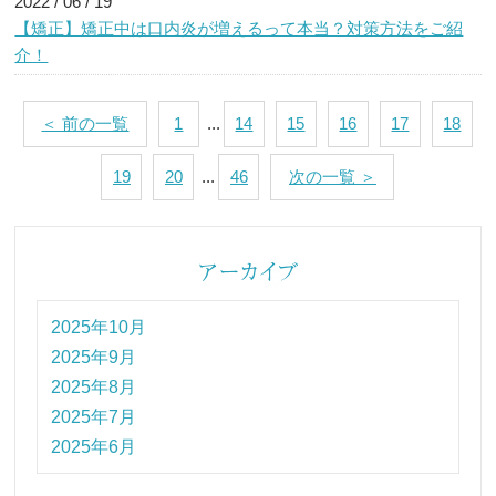
2022 / 06 / 19
【矯正】矯正中は口内炎が増えるって本当？対策方法をご紹
介！
＜ 前の一覧
1
...
14
15
16
17
18
19
20
...
46
次の一覧 ＞
2025年10月
2025年9月
2025年8月
2025年7月
2025年6月