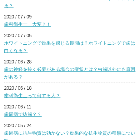
る？
2020 / 07 / 09
歯科衛生士 大変？！
2020 / 07 / 05
ホワイトニングで効果を感じる期間は？ホワイトニングで歯は
白くなる？
2020 / 06 / 28
歯の神経を抜く必要がある場合の症状とは？虫歯以外にも原因
がある？
2020 / 06 / 18
歯科衛生士って何する人？
2020 / 06 / 11
歯周病で抜歯？？
2020 / 05 / 24
歯周病に抗生物質は効かない？効果的な抗生物質の種類につい