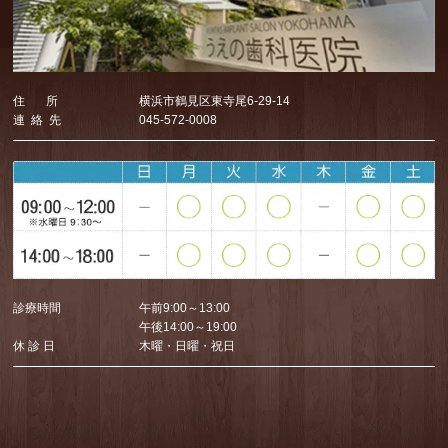
住 所
横浜市鶴見区東寺尾6-29-14
連 絡 先
045-572-0008
診療時間
午前9:00～13:00
午後14:00～19:00
休 診 日
木曜・日曜・祝日